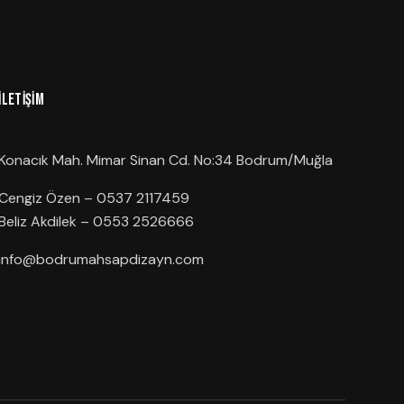
İLETIŞIM
Konacık Mah. Mimar Sinan Cd. No:34 Bodrum/Muğla
Cengiz Özen – 0537 2117459
Beliz Akdilek – 0553 2526666
info@bodrumahsapdizayn.com