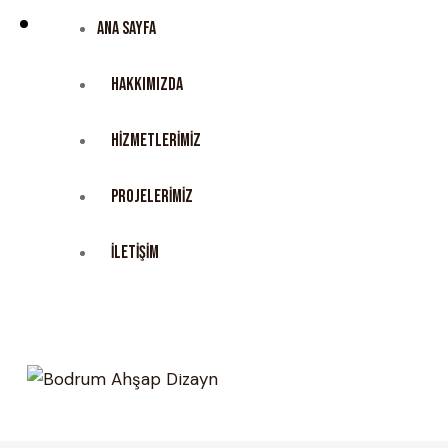
ANA SAYFA
HAKKIMIZDA
HIZMETLERIMIZ
PROJELERIMIZ
İLETIŞIM