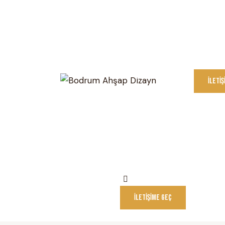
İLETI
İLETIŞIME GEÇ