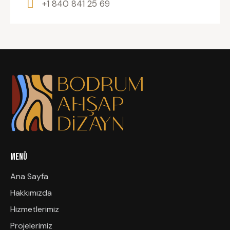
+1 840 841 25 69
MENÜ
Ana Sayfa
Hakkımızda
Hizmetlerimiz
Projelerimiz