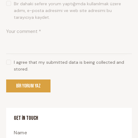
Bir dahaki sefere yorum yaptığımda kullanılmak üzere
adımı, e-posta adresimi ve web site adresimi bu
tarayıcıya kaydet.
I agree that my submitted data is being collected and
stored.
GET IN TOUCH