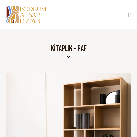
KITAPLIK – RAF